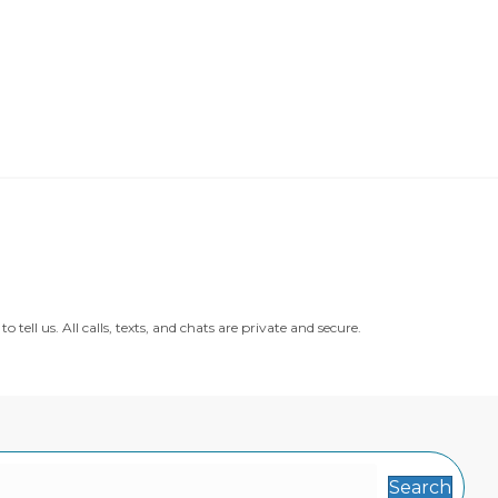
ll us. All calls, texts, and chats are private and secure.
Search