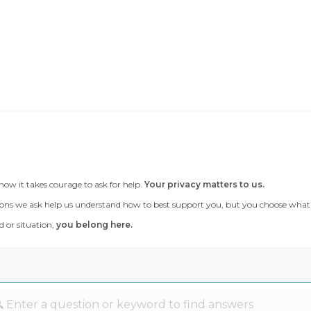
now it takes courage to ask for help.
Your privacy matters to us.
ons we ask help us understand how to best support you, but you choose what to te
 or situation,
you belong here.