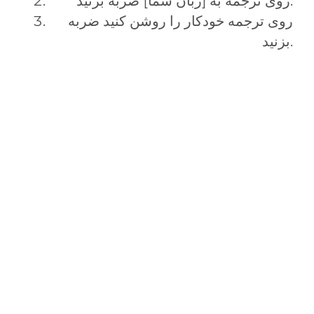
روی ترجمه به [زبان شما] ضربه بزنید.
روی ترجمه خودکار را روشن کنید ضربه
بزنید.