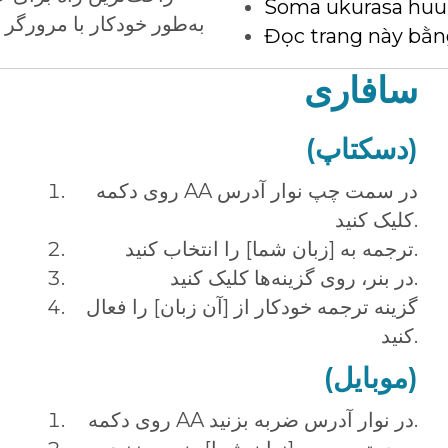
Soma ukurasa huu
به‌طور خودکار با مرورگر خ
Đọc trang này bằn
سافاری
(دسکتاپ)
روی دکمه AA در سمت چپ نوار آدرس
کلیک کنید.
ترجمه به [زبان شما] را انتخاب کنید.
در بنر، روی گزینه‌ها کلیک کنید.
گزینه ترجمه خودکار از [آن زبان] را فعال
کنید.
(موبایل)
روی دکمه AA در نوار آدرس ضربه بزنید.