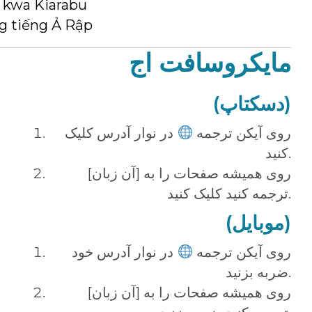
 kwa Kiarabu
g tiếng Ả Rập
مایکروسافت اج
(دسکتاپ)
روی آیکن ترجمه
در نوار آدرس کلیک
کنید.
روی همیشه صفحات را به [آن زبان]
ترجمه کنید کلیک کنید.
(موبایل)
روی آیکن ترجمه
در نوار آدرس خود
ضربه بزنید.
روی همیشه صفحات را به [آن زبان]