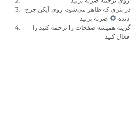
روی ترجمه ضربه بزنید.
در بنری که ظاهر می‌شود، روی آیکن چرخ
ضربه بزنید.
دنده
گزینه همیشه صفحات را ترجمه کنید را
فعال کنید.