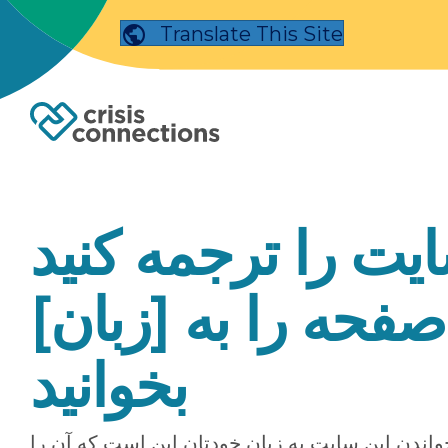
Translate This Site
یت را ترجمه کنید
 صفحه را به [زبان
بخوانید
واندن این سایت به زبان خودتان این است که آن را