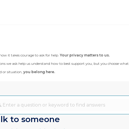
now it takes courage to ask for help.
Your privacy matters to us.
ons we ask help us understand how to best support you, but you choose what to te
 or situation,
you belong here.
lk to someone