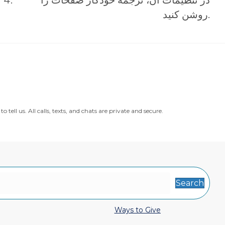
در تنظیمات آن، ترجمه خودکار صفحات را
روشن کنید.
ll us. All calls, texts, and chats are private and secure.
Search
Ways to Give