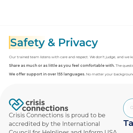
Safety
& Privacy
Our trained team listens with care and respect. We don't judge, and we k
Share as much or as little as you feel comfortable with.
The questi
We offer support in over 155 languages.
No matter your background
Crisis Connections is proud to be
Ta
accredited by the International
Council for Helplines and Inform USA.