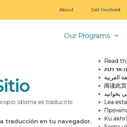
About
Get Involved
Our Programs
Read thi
ይህን ገጽ 
ة العربية
itio
阅读此页
ی بخوانید
propio idioma es traducirlo
Lea esta
Прочита
Ku akhr
 la traducción en tu navegador.
Soma uk