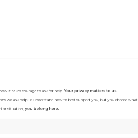
now it takes courage to ask for help.
Your privacy matters to us.
ons we ask help us understand how to best support you, but you choose what to te
 or situation,
you belong here.