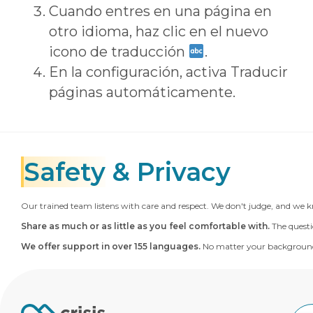
Cuando entres en una página en
otro idioma, haz clic en el nuevo
icono de traducción
.
En la configuración, activa Traducir
páginas automáticamente.
Safety
& Privacy
Our trained team listens with care and respect. We don't judge, and we k
Share as much or as little as you feel comfortable with.
The questi
We offer support in over 155 languages.
No matter your background