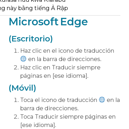
ng này bằng tiếng Ả Rập
Microsoft Edge
(Escritorio)
Haz clic en el icono de traducción
en la barra de direcciones.
Haz clic en Traducir siempre
páginas en [ese idioma].
(Móvil)
Toca el icono de traducción
en la
barra de direcciones.
Toca Traducir siempre páginas en
[ese idioma].